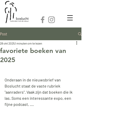
Post
28 okt 2025
1 minuten om te lezen
favoriete boeken van
2025
Onderaan in de nieuwsbrief van 
Boslucht staat de vaste rubriek 
"aanraders". Vaak zijn dat boeken die ik 
las. Soms een interessante expo, een 
fijne podcast, ....