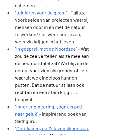
schetsen.
"
tuinieren voor de geest
" - Talloze 
voorbeelden van projecten waarbij 
mensen door in en met de natuur 
te werken/zijn, weer her-leven, 
weer zin krijgen in het leven. 
"
in gesprek met de Noordzee
" - Wat 
zou de zee vertellen als ze mee aan 
de bestuurstafel zat? We blijven de 
natuur vaak zien als grondstof, iets 
waaruit we eindeloos kunnen 
putten. Dat de natuur stilaan ook 
rechten en een stem krijgt, ... 
hoopvol.
"
inner engineering, yoga als pad 
naar geluk"
 - inspirerend boek van 
Sadhguru.
"
Meridianen, de 12 levenslijnen van 