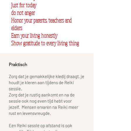
Just for today
do not anger
Honor your parents, teachers and
elders
Earn your living honestly
Show gratitude to every living thing
Praktisch
Z
org dat je gemakkelijke kledij draagt, je
houdt je kleren aan tijdens de R
eiki
sessie.
Zorg dat je rustig aankomt en na de
sessie ook nog even tijd hebt voor
jezelf.
Mensen ervaren na Reiki meer
rust en levensvreugde.
Een R
eiki sessie op afstand is ook