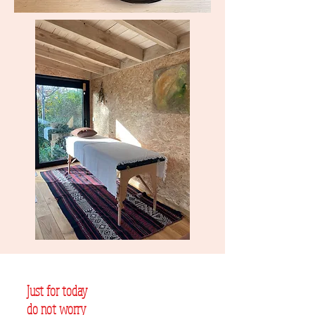
Just for today
do not worry