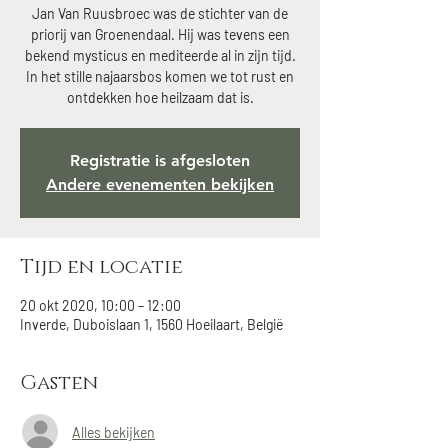
Jan Van Ruusbroec was de stichter van de
priorij van Groenendaal. Hij was tevens een
bekend mysticus en mediteerde al in zijn tijd.
In het stille najaarsbos komen we tot rust en
ontdekken hoe heilzaam dat is.
Registratie is afgesloten
Andere evenementen bekijken
Tijd en locatie
20 okt 2020, 10:00 – 12:00
Inverde, Duboislaan 1, 1560 Hoeilaart, België
Gasten
Alles bekijken