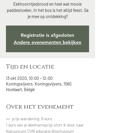
Eekhoorntjesbrood en heel wat mooie
paddestoelen. In het bos is het altijd feest. Ga
je mee op ontdekking?
Registratie is afgesloten
Andere evenementen bekijken
Tijd en locatie
13 okt 2020, 10:00 – 12:00
Koningsvijvers, Koningsvijvers, 1560
Hoeilaart, België
Over het evenement
>>  prijs wandering: 8 euro
1 euro van je deelnameprijs stort ik door naar 
Natuurpunt CVN educatie Bosmuseum 