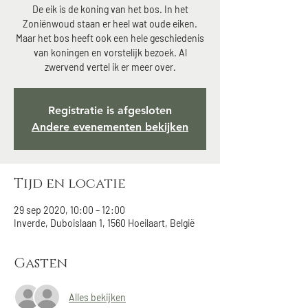
De eik is de koning van het bos. In het
Zoniënwoud staan er heel wat oude eiken.
Maar het bos heeft ook een hele geschiedenis
van koningen en vorstelijk bezoek. Al
zwervend vertel ik er meer over.
Registratie is afgesloten
Andere evenementen bekijken
Tijd en locatie
29 sep 2020, 10:00 – 12:00
Inverde, Duboislaan 1, 1560 Hoeilaart, België
Gasten
Alles bekijken