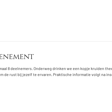
venement
maal 8 deelnemers. Onderweg drinken we een kopje kruiden thee
de rust bij jezelf te ervaren. Praktische informatie volgt na ins