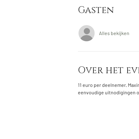
Gasten
Alles bekijken
Over het e
11 euro per deelnemer. Maxi
eenvoudige uitnodigingen om 