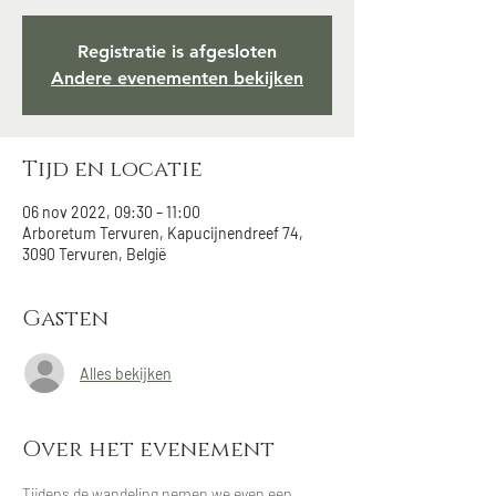
Registratie is afgesloten
Andere evenementen bekijken
Tijd en locatie
06 nov 2022, 09:30 – 11:00
Arboretum Tervuren, Kapucijnendreef 74,
3090 Tervuren, België
Gasten
Alles bekijken
Over het evenement
Tijdens de wandeling nemen we even een 