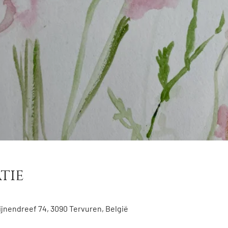
tie
jnendreef 74, 3090 Tervuren, België