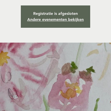
Registratie is afgesloten
Andere evenementen bekijken