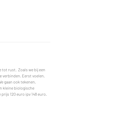
ot rust.  Zoals we bij een 
 verbinden. Eerst voelen, 
 We gaan ook tekenen, 
en kleine biologische 
prijs 120 euro ipv 148 euro.