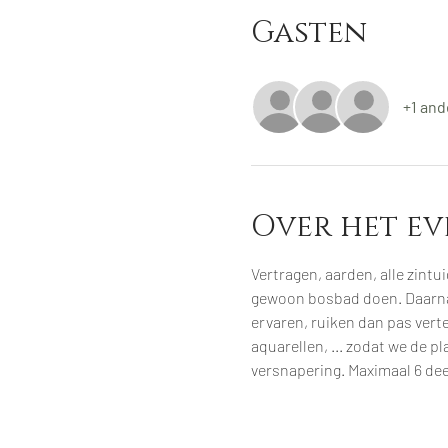
Gasten
+1 and
Over het e
Vertragen, aarden, alle zintu
gewoon bosbad doen. Daarna v
ervaren, ruiken dan pas verte
aquarellen, ... zodat we de pl
versnapering. Maximaal 6 deel