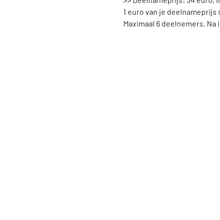
1 euro van je deelnameprij
Maximaal 6 deelnemers. Na in