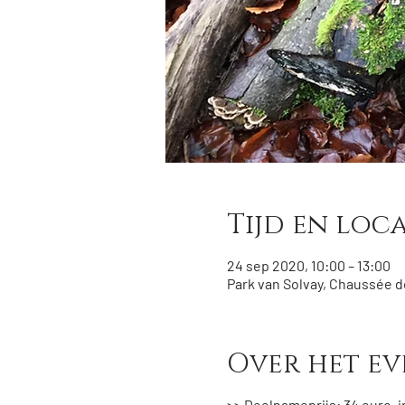
Tijd en loca
24 sep 2020, 10:00 – 13:00
Park van Solvay, Chaussée de
Over het e
>> Deelnameprijs: 34 euro, i