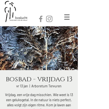
bosbad - vrijdag 13
vr 13 jan
  |  
Arboretum Tervuren
Vrijdag, een vrije dag misschien. Wie weet is 13
een geluksgetal. In de natuur is niets perfect,
alles volgt zijn eigen ritme. Kom je laven aan