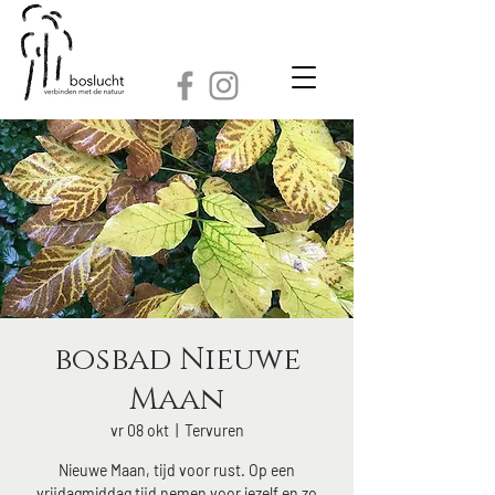
bosbad Nieuwe
Maan
vr 08 okt
  |  
Tervuren
Nieuwe Maan, tijd voor rust. Op een
vrijdagmiddag tijd nemen voor jezelf en zo