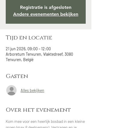
Registratie is afgesloten
Andere evenementen bekijken
Tijd en locatie
21 jun 2026, 09:00 – 12:00
Arboretum Tervuren, Vlaktedreef, 3080
Tervuren, België
Gasten
Alles bekijken
Over het evenement
Kom mee voor een heerlijk bosbad in een kleine 
groep (max.6 deelnemers). Vertragen en je 