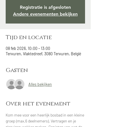
Registratie is afgesloten
Andere evenementen bekijken
Tijd en locatie
08 feb 2026, 10:00 – 13:00
Tervuren, Vlaktedreef, 3080 Tervuren, België
Gasten
Alles bekijken
Over het evenement
Kom mee voor een heerlijk bosbad in een kleine 
groep (max.6 deelnemers). Vertragen en je 
zintuigen wakker maken. Genieten van wat de 