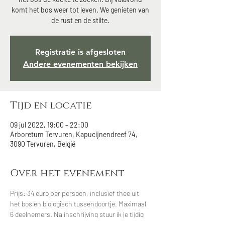
komt het bos weer tot leven. We genieten van
de rust en de stilte.
Registratie is afgesloten
Andere evenementen bekijken
Tijd en locatie
09 jul 2022, 19:00 – 22:00
Arboretum Tervuren, Kapucijnendreef 74,
3090 Tervuren, België
Over het evenement
Prijs: 34 euro per persoon, inclusief thee uit 
het bos en biologisch tussendoortje. Maximaal 
6 deelnemers. Na inschrijving stuur ik je tijdig 
nog de praktische informatie door voor het 